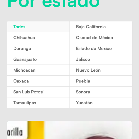
Todos
Baja California
Chihuahua
Ciudad de México
Durango
Estado de Mexico
Guanajuato
Jalisco
Michoacán
Nuevo León
Oaxaca
Puebla
San Luis Potosí
Sonora
Tamaulipas
Yucatán