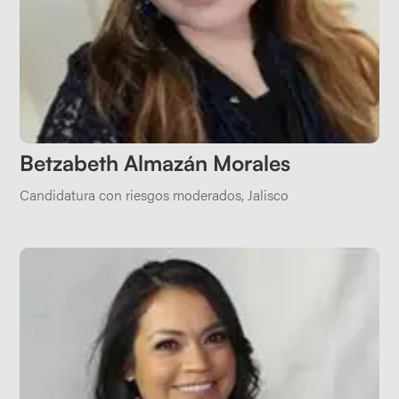
Betzabeth Almazán Morales
Candidatura con riesgos moderados
,
Jalisco