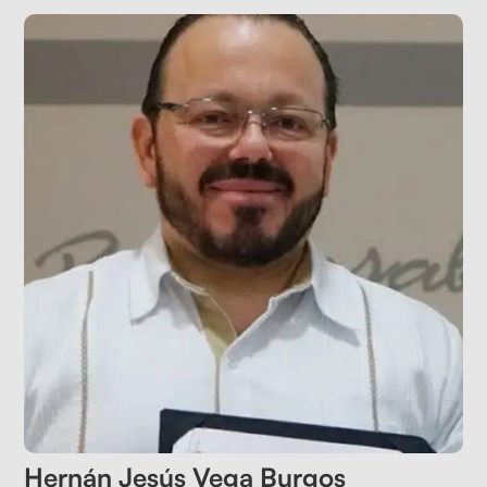
Hernán Jesús Vega Burgos