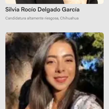
​Silvia Rocío Delgado García
Candidatura altamente riesgosa
,
Chihuahua