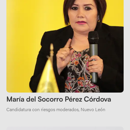
María del Socorro Pérez Córdova
Candidatura con riesgos moderados
,
Nuevo León