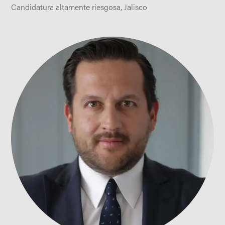
Candidatura altamente riesgosa
,
Jalisco