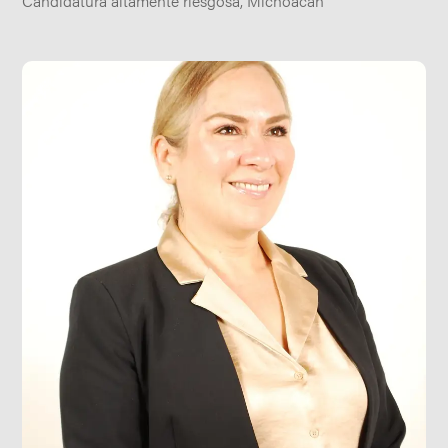
Candidatura altamente riesgosa
,
Michoacán