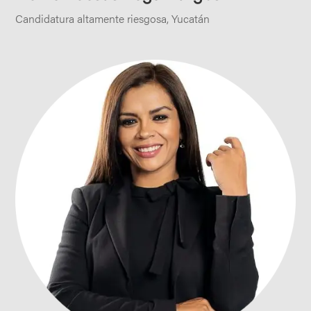
Candidatura altamente riesgosa
,
Yucatán