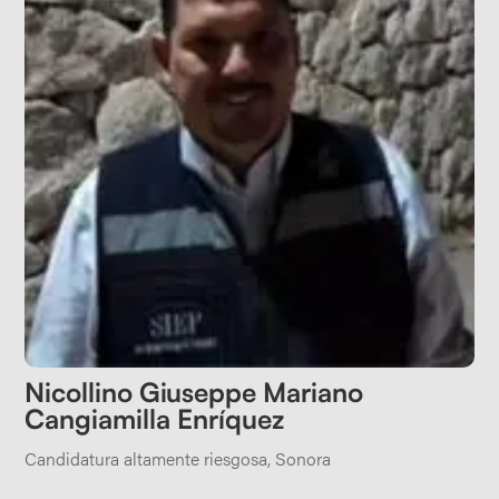
Nicollino Giuseppe Mariano
Cangiamilla Enríquez
Candidatura altamente riesgosa
,
Sonora