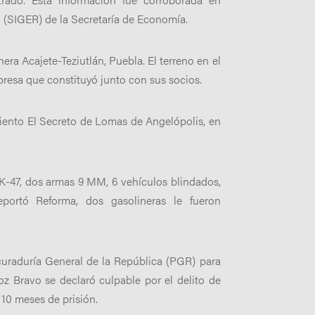
l (SIGER) de la Secretaría de Economía.
era Acajete-Teziutlán, Puebla. El terreno en el
presa que constituyó junto con sus socios.
iento El Secreto de Lomas de Angelópolis, en
AK-47, dos armas 9 MM, 6 vehículos blindados,
eportó Reforma, dos gasolineras le fueron
curaduría General de la República (PGR) para
z Bravo se declaró culpable por el delito de
 10 meses de prisión.