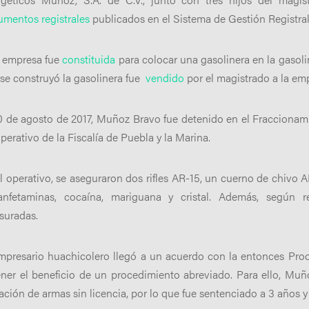
mentos registrales
publicados en el Sistema de Gestión Registra
a empresa fue
constituida
para colocar una gasolinera en la gasolin
se construyó la gasolinera fue
vendido
por el magistrado a la em
0 de agosto de 2017, Muñoz Bravo fue detenido en el Fraccionam
perativo de la Fiscalía de Puebla y la Marina.
l operativo, se aseguraron dos rifles AR-15, un cuerno de chivo 
anfetaminas, cocaína, mariguana y cristal. Además, según r
suradas.
mpresario huachicolero llegó a un acuerdo con la entonces Pro
ner el beneficio de un procedimiento abreviado. Para ello, Muño
ación de armas sin licencia, por lo que fue sentenciado a 3 años y