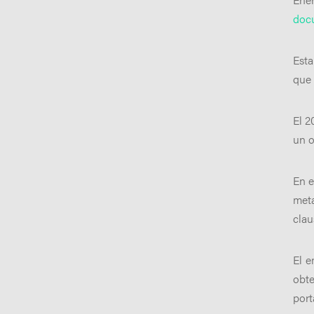
docu
Est
que 
El 2
un o
En e
met
clau
El e
obte
port