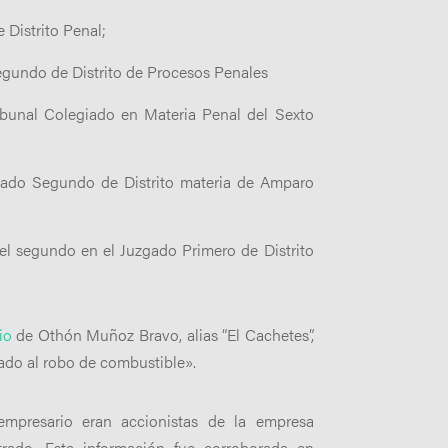
 Distrito Penal;
gundo de Distrito de Procesos Penales
ribunal Colegiado en Materia Penal del Sexto
zgado Segundo de Distrito materia de Amparo
el segundo en el Juzgado Primero de Distrito
io
de Othón Muñoz Bravo, alias “El Cachetes”,
ado al robo de combustible».
mpresario eran accionistas de la empresa
trado. Esta información fue corroborada en