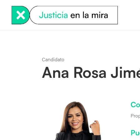
Candidato
Ana Rosa Jim
Co
Prop
Pu