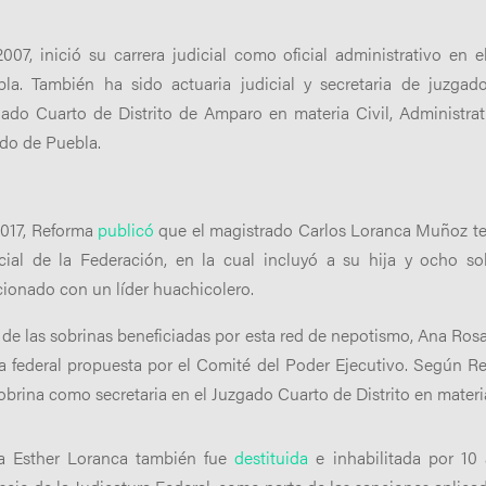
007, inició su carrera judicial como oficial administrativo en 
la. También ha sido actuaria judicial y secretaria de juzgado
ado Cuarto de Distrito de Amparo en materia Civil, Administrati
do de Puebla.
017, Reforma
publicó
que el magistrado Carlos Loranca Muñoz tej
cial de la Federación, en la cual incluyó a su hija y ocho s
cionado con un líder huachicolero.
de las sobrinas beneficiadas por esta red de nepotismo, Ana Ros
a federal propuesta por el Comité del Poder Ejecutivo. Según Re
obrina como secretaria en el Juzgado Cuarto de Distrito en mater
la Esther Loranca también fue
destituida
e inhabilitada por 10