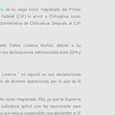
do
de su cargo como magistrado del Primer
ra Federal (CJF) lo envió a Chihuahua como
ministrativa de Chihuahua. Después, el CJF
trado Carlos Loranca Muñoz, debido a su
 sus declaraciones patrimoniales entre 2014 y
 Loranca “
no reportó en sus declaraciones
to de diversas operaciones, por lo que se le
to como magistrado. Ello, ya que la Suprema
Judicatura aplicó una ley equivocada para
años que estuvo suspendido, que ascienden a 15