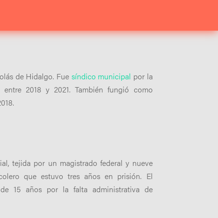
olás de Hidalgo. Fue
síndico municipal
por la
 entre 2018 y 2021. También fungió como
018.
al, tejida por un magistrado federal y nueve
colero que estuvo tres años en prisión. El
de 15 años por la falta administrativa de