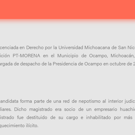
icenciada en Derecho por la Universidad Michoacana de San Nic
lición PT-MORENA en el Municipio de Ocampo, Michoacán,
rgada de despacho de la Presidencia de Ocampo en octubre de 2
andidata forma parte de una red de nepotismo al interior judici
iliares. Dicho magistrado era socio de un empresario huachi
istrado fue destituido de su cargo e inhabilitado por más 
quecimiento ilícito.