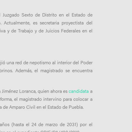
el Juzgado Sexto de Distrito en el Estado de
. Actualmente, es secretaria proyectista del
va y de Trabajo y de Juicios Federales en el
ió una red de nepotismo al interior del Poder
obrinos. Además, el magistrado se encuentra
a Jiménez Loranca, quien ahora es
candidata
a
forma, el magistrado intervino para colocar a
ia de Amparo Civil en el Estado de Puebla.
 años (hasta el 24 de marzo de 2031) por el