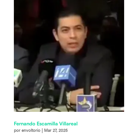
Fernando Escamilla Villareal
por
envoltorio
|
Mar 27, 2025