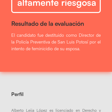
altamente riesgosa
Resultado de la evaluación
El candidato fue destituido como Director de
la Policía Preventiva de San Luis Potosí por el
intento de feminicidio de su esposa.
Perfil
Alberto Leija López es licenciado en Derecho y