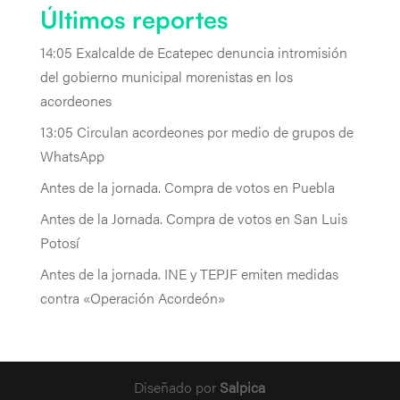
Últimos reportes
14:05 Exalcalde de Ecatepec denuncia intromisión
del gobierno municipal morenistas en los
acordeones
13:05 Circulan acordeones por medio de grupos de
WhatsApp
Antes de la jornada. Compra de votos en Puebla
Antes de la Jornada. Compra de votos en San Luis
Potosí
Antes de la jornada. INE y TEPJF emiten medidas
contra «Operación Acordeón»
Diseñado por
Salpica