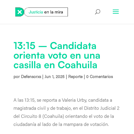
13:15 – Candidata
orienta voto en una
casilla en Coahuila
por
Defensorxs
|
Jun 1, 2025
|
Reporte
|
0 Comentarios
A las 13:15, se reporta a Valeria Urby, candidata a
magistrada civil y de trabajo, en el Distrito Judicial 2
del Circuito 8 (Coahuila) orientando el voto de la
ciudadanía al lado de la mampara de votación.