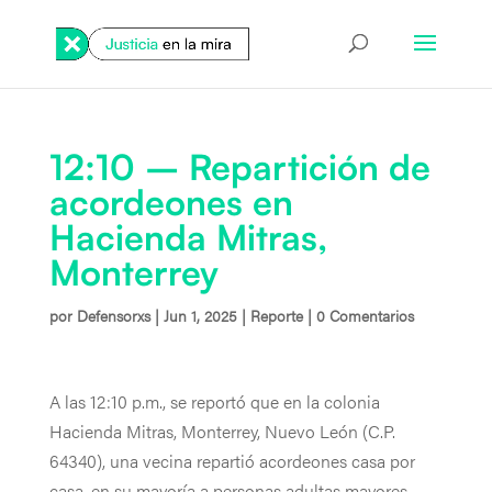
12:10 – Repartición de
acordeones en
Hacienda Mitras,
Monterrey
por
Defensorxs
|
Jun 1, 2025
|
Reporte
|
0 Comentarios
A las 12:10 p.m., se reportó que en la colonia
Hacienda Mitras, Monterrey, Nuevo León (C.P.
64340), una vecina repartió acordeones casa por
casa, en su mayoría a personas adultas mayores.