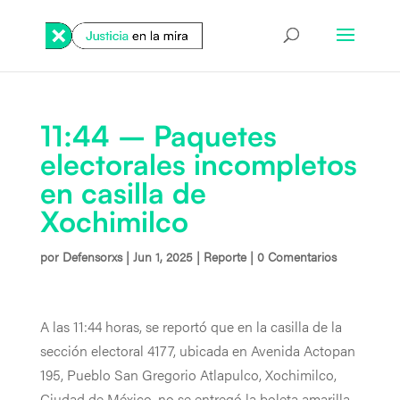
11:44 – Paquetes
electorales incompletos
en casilla de
Xochimilco
por
Defensorxs
|
Jun 1, 2025
|
Reporte
|
0 Comentarios
A las 11:44 horas, se reportó que en la casilla de la
sección electoral 4177, ubicada en Avenida Actopan
195, Pueblo San Gregorio Atlapulco, Xochimilco,
Ciudad de México, no se entregó la boleta amarilla